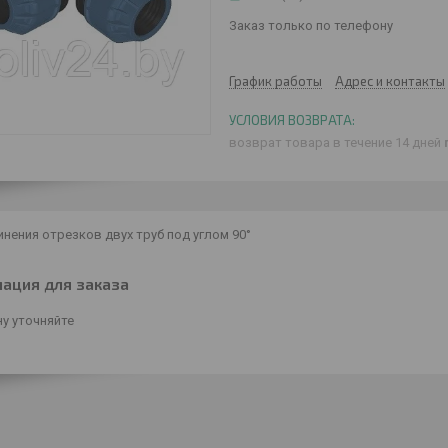
Заказ только по телефону
График работы
Адрес и контакты
возврат товара в течение 14 дней
нения отрезков двух труб под углом 90°
ация для заказа
у уточняйте