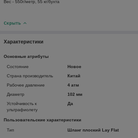
Вес - 550г/метр, 55 кг/бухта
Скрыть
Характеристики
Основные атрибуты
Состояние
Новое
Страна производитель
Китай
Рабочее давление
4 атм
Диаметр
102 мм
Устойчивость к
Да
ультрафиолету
Пользовательские характеристики
Тип
Шланг плоский Lay Flat